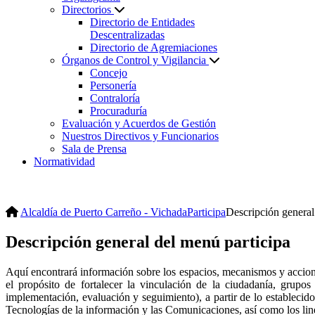
Directorios
Directorio de Entidades
Descentralizadas
Directorio de Agremiaciones
Órganos de Control y Vigilancia
Concejo
Personería
Contraloría
Procuraduría
Evaluación y Acuerdos de Gestión
Nuestros Directivos y Funcionarios
Sala de Prensa
Normatividad
Alcaldía de Puerto Carreño - Vichada
Participa
Descripción general
Descripción general del menú participa
Aquí encontrará información sobre los espacios, mecanismos y accione
el propósito de fortalecer la vinculación de la ciudadanía, grupos 
implementación, evaluación y seguimiento), a partir de lo establec
Tecnologías de la información y las Comunicaciones, así como los li