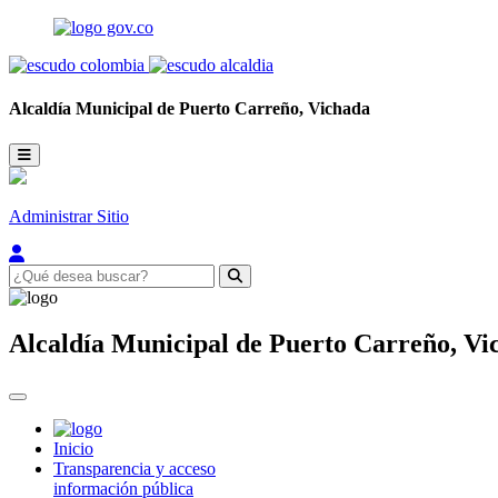
Alcaldía Municipal de
Puerto Carreño,
Vichada
Administrar Sitio
Alcaldía Municipal de
Puerto Carreño,
Vi
Inicio
Transparencia y acceso
información pública