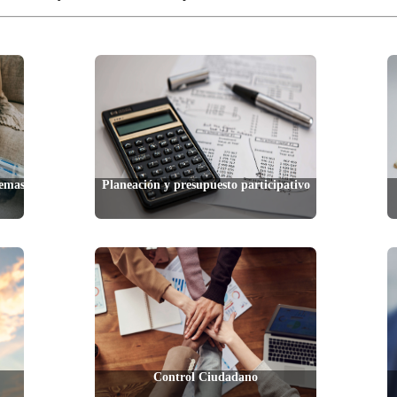
lemas
Planeación y presupuesto participativo
Control Ciudadano