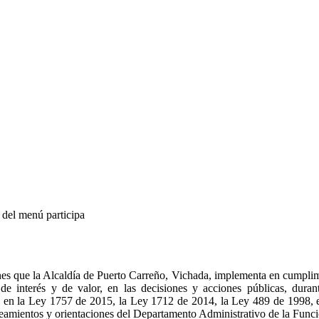
 del menú participa
s que la Alcaldía de Puerto Carreño, Vichada, implementa en cumplimien
de interés y de valor, en las decisiones y acciones públicas, durant
ido en la Ley 1757 de 2015, la Ley 1712 de 2014, la Ley 489 de 1998,
neamientos y orientaciones del Departamento Administrativo de la Func