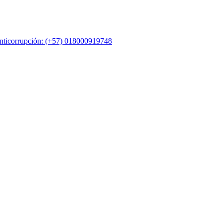
nticorrupción: (+57) 018000919748