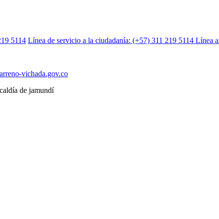
219 5114
Línea de servicio a la ciudadanía: (+57) 311 219 5114
Línea a
carreno-vichada.gov.co