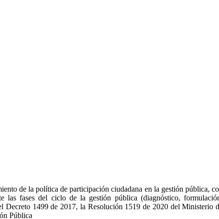
to de la política de participación ciudadana en la gestión pública, c
e las fases del ciclo de la gestión pública (diagnóstico, formulació
 el Decreto 1499 de 2017, la Resolución 1519 de 2020 del Ministerio 
ión Pública