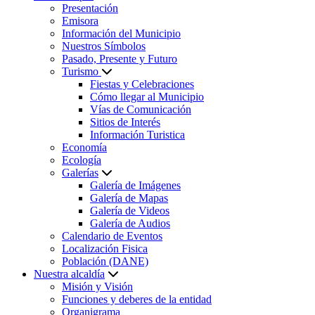
Presentación
Emisora
Información del Municipio
Nuestros Símbolos
Pasado, Presente y Futuro
Turismo
Fiestas y Celebraciones
Cómo llegar al Municipio
Vías de Comunicación
Sitios de Interés
Información Turistica
Economía
Ecología
Galerías
Galería de Imágenes
Galería de Mapas
Galería de Videos
Galería de Audios
Calendario de Eventos
Localización Fisica
Población (DANE)
Nuestra alcaldía
Misión y Visión
Funciones y deberes de la entidad
Organigrama