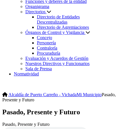
Funciones y deberes de la entidad
Organigrama
Directorios
Directorio de Entidades
Descentralizadas
Directorio de Agremiaciones
Órganos de Control y Vigilancia
Concejo
Personería
Contraloría
Procuraduría
Evaluación y Acuerdos de Gestión
Nuestros Directivos y Funcionarios
Sala de Prensa
Normatividad
Alcaldía de Puerto Carreño - Vichada
Mi Municipio
Pasado,
Presente y Futuro
Pasado, Presente y Futuro
Pasado, Presente y Futuro