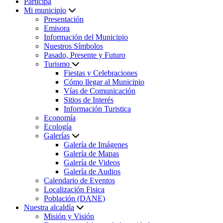
Participa
Mi municipio
Presentación
Emisora
Información del Municipio
Nuestros Símbolos
Pasado, Presente y Futuro
Turismo
Fiestas y Celebraciones
Cómo llegar al Municipio
Vías de Comunicación
Sitios de Interés
Información Turistica
Economía
Ecología
Galerías
Galería de Imágenes
Galería de Mapas
Galería de Videos
Galería de Audios
Calendario de Eventos
Localización Fisica
Población (DANE)
Nuestra alcaldía
Misión y Visión