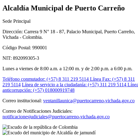
Alcaldía Municipal de Puerto Carreño
Sede Principal
Dirección: Carrera 9 N° 18 - 87, Palacio Municipal, Puerto Carreño,
Vichada - Colombia.
Código Postal: 990001
NIT: 892099305-3
Lunes a viernes de 8:00 a.m. a 12:00 m. y de 2:00 p.m. a 6:00 p.m.
Teléfono conmutador: (+57) 8 311 219 5114
Línea Fax: (+57) 8 311
219 5114
Línea de servicio a la ciudadanía: (+57) 311 219 5114
Líne
anticorrupción: (+57) 018000919748
Correo institucional:
ventanillaunica@puertocarreno-vichada.gov.co
Correo de Notificaciones Judiciales:
notificacionesjudiciales@puertocarreno-vichada.gov.co