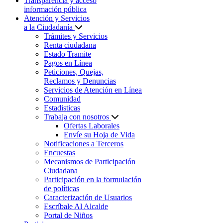
Transparencia y acceso
información pública
Atención y Servicios
a la Ciudadanía
Trámites y Servicios
Renta ciudadana
Estado Tramite
Pagos en Línea
Peticiones, Quejas,
Reclamos y Denuncias
Servicios de Atención en Línea
Comunidad
Estadisticas
Trabaja con nosotros
Ofertas Laborales
Envíe su Hoja de Vida
Notificaciones a Terceros
Encuestas
Mecanismos de Participación
Ciudadana
Participación en la formulación
de políticas
Caracterización de Usuarios
Escríbale Al Alcalde
Portal de Niños