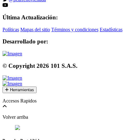
Última Actualización:
Políticas
Mapas del sitio
Términos y condiciones
Estadísticas
Desarrollado por:
© Copyright
2026
101 S.A.S.
Herramientas
Accesos Rapidos
Volver arriba