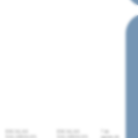
ESCALAS
ESCALAS
7 de
SALARIALES
SALARIALES
agosto de