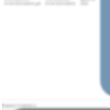
FUNCIONARIOS.pdf
FUNCIONARIOS
2020
Registros Existentes 4