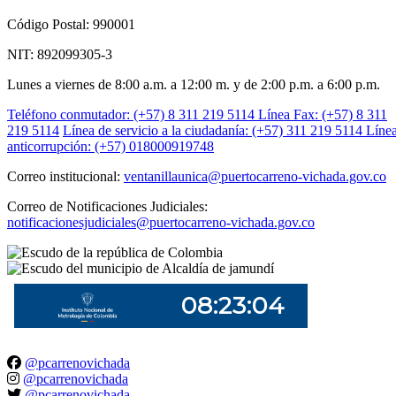
Código Postal: 990001
NIT: 892099305-3
Lunes a viernes de 8:00 a.m. a 12:00 m. y de 2:00 p.m. a 6:00 p.m.
Teléfono conmutador: (+57) 8 311 219 5114
Línea Fax: (+57) 8 311
219 5114
Línea de servicio a la ciudadanía: (+57) 311 219 5114
Líne
anticorrupción: (+57) 018000919748
Correo institucional:
ventanillaunica@puertocarreno-vichada.gov.co
Correo de Notificaciones Judiciales:
notificacionesjudiciales@puertocarreno-vichada.gov.co
@pcarrenovichada
@pcarrenovichada
@pcarrenovichada