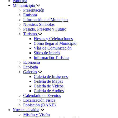
Participa
Mi municipio
Presentación
Emisora
Información del Municipio
Nuestros Símbolos
Pasado, Presente y Futuro
Turismo
Fiestas y Celebraciones
Cómo llegar al Municipio
Vías de Comunicación
Sitios de Interés
Información Turistica
Economía
Ecología
Galerías
Galería de Imágenes
Galería de Mapas
Galería de Videos
Galería de Audios
Calendario de Eventos
Localización Fisica
Población (DANE)
Nuestra alcaldía
Misión y Visión