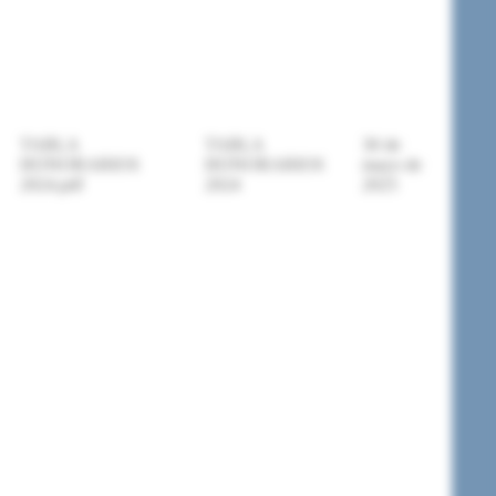
TABLA
TABLA
30 de
HONORARIOS
HONORARIOS
mayo de
2024.pdf
2024
2025