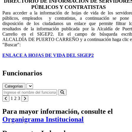
DIRECTORIO DE INFORMACIÓN DE SERVIDORE
PÚBLICOS Y CONTRATISTAS
Para acceder a la información de hojas de vida de los servidor
públicos, empleados y contratistas, a continuación se pone
disposición de los ciudadanos ​un enlace que permite filtrar l
resultados de la información publicada por la Alcaldía de Puer
Carreño en el SIGEP2. En el campo de búsqueda escrib
ALCALDÍA DE PUERTO CARREÑO y a continuación haga
clic 
"Buscar":
ENLACE A HOJAS DE VIDA DEL SIGEP2
Funcionarios
Categorias
1
2
3
Para mayor información, consulte el
Organigrama Institucional