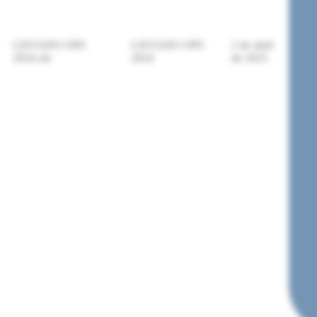
LISTADO OPS
LISTADO OPS
2 de abril
2024.xls
2024
de 2025