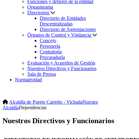
Funciones y deberes de la entidad
Organigrama
Directorios
Directorio de Entidades
Descentralizadas
Directorio de Agremiaciones
Órganos de Control y Vigilancia
Concejo
Personería
Contraloría
Procuraduría
Evaluación y Acuerdos de Gestión
Nuestros Directivos y Funcionarios
Sala de Prensa
Normatividad
Alcaldía de Puerto Carreño - Vichada
Nuestra
Alcaldía
Dependencias
Nuestros Directivos y Funcionarios