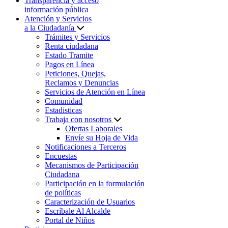
Transparencia y acceso
información pública
Atención y Servicios
a la Ciudadanía
Trámites y Servicios
Renta ciudadana
Estado Tramite
Pagos en Línea
Peticiones, Quejas,
Reclamos y Denuncias
Servicios de Atención en Línea
Comunidad
Estadisticas
Trabaja con nosotros
Ofertas Laborales
Envíe su Hoja de Vida
Notificaciones a Terceros
Encuestas
Mecanismos de Participación
Ciudadana
Participación en la formulación
de políticas
Caracterización de Usuarios
Escríbale Al Alcalde
Portal de Niños