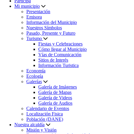
Participa
Mi municipio
Presentación
Emisora
Información del Municipio
Nuestros Símbolos
Pasado, Presente y Futuro
Turismo
Fiestas y Celebraciones
Cómo llegar al Municipio
Vías de Comunicación
Sitios de Interés
Información Turistica
Economía
Ecología
Galerías
Galería de Imágenes
Galería de Mapas
Galería de Videos
Galería de Audios
Calendario de Eventos
Localización Fisica
Población (DANE)
Nuestra alcaldía
Misión y Visión