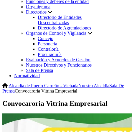
Funciones y deberes de la entidad
Organigrama
Directorios
Directorio de Entidades
Descentralizadas
Directorio de Agremiaciones
Órganos de Control y Vigilancia
Concejo
Personería
Contraloría
Procuraduría
Evaluación y Acuerdos de Gestión
Nuestros Directivos y Funcionarios
Sala de Prensa
Normatividad
Alcaldía de Puerto Carreño - Vichada
Nuestra Alcaldía
Sala De
Prensa
Convocaroria Vitrina Empresarial
Convocaroria Vitrina Empresarial