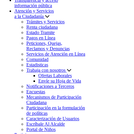
Transparencia y acceso
información pública
Atención y Servicios
a la Ciudadanía
Trámites y Servicios
Renta ciudadana
Estado Tramite
Pagos en Línea
Peticiones, Quejas,
Reclamos y Denuncias
Servicios de Atención en Línea
Comunidad
Estadisticas
Trabaja con nosotros
Ofertas Laborales
Envíe su Hoja de Vida
Notificaciones a Terceros
Encuestas
Mecanismos de Participación
Ciudadana
Participación en la formulación
de políticas
Caracterización de Usuarios
Escríbale Al Alcalde
Portal de Niños