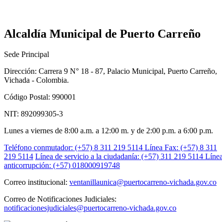
Alcaldía Municipal de Puerto Carreño
Sede Principal
Dirección: Carrera 9 N° 18 - 87, Palacio Municipal, Puerto Carreño,
Vichada - Colombia.
Código Postal: 990001
NIT: 892099305-3
Lunes a viernes de 8:00 a.m. a 12:00 m. y de 2:00 p.m. a 6:00 p.m.
Teléfono conmutador: (+57) 8 311 219 5114
Línea Fax: (+57) 8 311
219 5114
Línea de servicio a la ciudadanía: (+57) 311 219 5114
Líne
anticorrupción: (+57) 018000919748
Correo institucional:
ventanillaunica@puertocarreno-vichada.gov.co
Correo de Notificaciones Judiciales:
notificacionesjudiciales@puertocarreno-vichada.gov.co