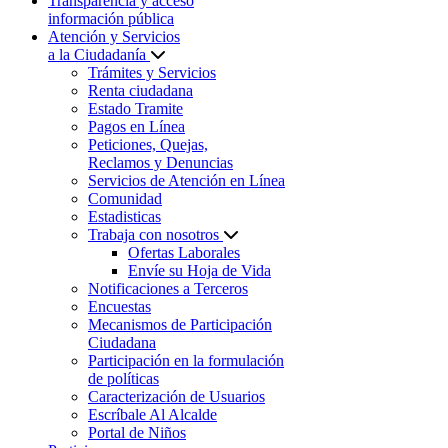
Transparencia y acceso
información pública
Atención y Servicios
a la Ciudadanía
Trámites y Servicios
Renta ciudadana
Estado Tramite
Pagos en Línea
Peticiones, Quejas,
Reclamos y Denuncias
Servicios de Atención en Línea
Comunidad
Estadisticas
Trabaja con nosotros
Ofertas Laborales
Envíe su Hoja de Vida
Notificaciones a Terceros
Encuestas
Mecanismos de Participación
Ciudadana
Participación en la formulación
de políticas
Caracterización de Usuarios
Escríbale Al Alcalde
Portal de Niños