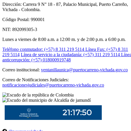
Dirección: Carrera 9 N° 18 - 87, Palacio Municipal, Puerto Carreño,
Vichada - Colombia.
Código Postal: 990001
NIT: 892099305-3
Lunes a viernes de 8:00 a.m. a 12:00 m. y de 2:00 p.m. a 6:00 p.m.
Teléfono conmutador: (+57) 8 311 219 5114
Línea Fax: (+57) 8 311
219 5114
Línea de servicio a la ciudadanía: (+57) 311 219 5114
Líne
anticorrupción: (+57) 018000919748
Correo institucional:
ventanillaunica@puertocarreno-vichada.gov.co
Correo de Notificaciones Judiciales:
notificacionesjudiciales@puertocarreno-vichada.gov.co