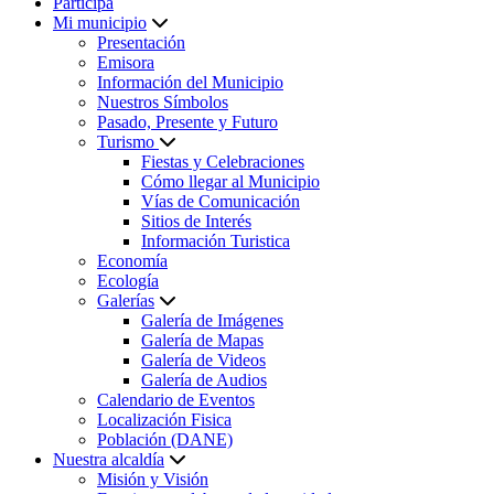
Participa
Mi municipio
Presentación
Emisora
Información del Municipio
Nuestros Símbolos
Pasado, Presente y Futuro
Turismo
Fiestas y Celebraciones
Cómo llegar al Municipio
Vías de Comunicación
Sitios de Interés
Información Turistica
Economía
Ecología
Galerías
Galería de Imágenes
Galería de Mapas
Galería de Videos
Galería de Audios
Calendario de Eventos
Localización Fisica
Población (DANE)
Nuestra alcaldía
Misión y Visión