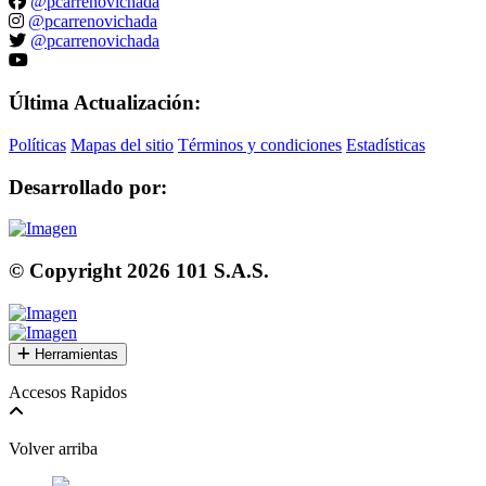
@pcarrenovichada
@pcarrenovichada
@pcarrenovichada
Última Actualización:
Políticas
Mapas del sitio
Términos y condiciones
Estadísticas
Desarrollado por:
© Copyright
2026
101 S.A.S.
Herramientas
Accesos Rapidos
Volver arriba