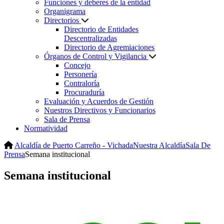
Funciones y deberes de la entidad
Organigrama
Directorios
Directorio de Entidades
Descentralizadas
Directorio de Agremiaciones
Órganos de Control y Vigilancia
Concejo
Personería
Contraloría
Procuraduría
Evaluación y Acuerdos de Gestión
Nuestros Directivos y Funcionarios
Sala de Prensa
Normatividad
Alcaldía de Puerto Carreño - Vichada
Nuestra Alcaldía
Sala De
Prensa
Semana institucional
Semana institucional