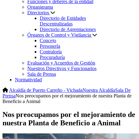
Funciones y deberes de la entidad
Organigrama
Directorios
Directorio de Entidades
Descentralizadas
Directorio de Agremiaciones
Órganos de Control y Vigilancia
Concejo
Personería
Contraloría
Procuraduría
Evaluación y Acuerdos de Gestión
Nuestros Directivos y Funcionarios
Sala de Prensa
Normatividad
Alcaldía de Puerto Carreño - Vichada
Nuestra Alcaldía
Sala De
Prensa
Nos preocupamos por el mejoramiento de nuestra Planta de
Beneficio a Animal
Nos preocupamos por el mejoramiento de
nuestra Planta de Beneficio a Animal