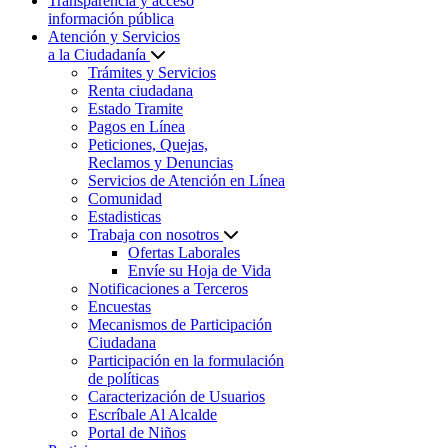
Transparencia y acceso
información pública
Atención y Servicios
a la Ciudadanía
Trámites y Servicios
Renta ciudadana
Estado Tramite
Pagos en Línea
Peticiones, Quejas,
Reclamos y Denuncias
Servicios de Atención en Línea
Comunidad
Estadisticas
Trabaja con nosotros
Ofertas Laborales
Envíe su Hoja de Vida
Notificaciones a Terceros
Encuestas
Mecanismos de Participación
Ciudadana
Participación en la formulación
de políticas
Caracterización de Usuarios
Escríbale Al Alcalde
Portal de Niños