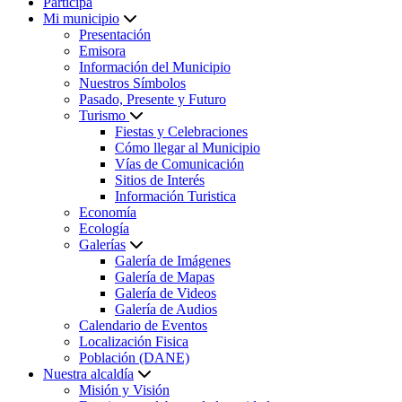
Participa
Mi municipio
Presentación
Emisora
Información del Municipio
Nuestros Símbolos
Pasado, Presente y Futuro
Turismo
Fiestas y Celebraciones
Cómo llegar al Municipio
Vías de Comunicación
Sitios de Interés
Información Turistica
Economía
Ecología
Galerías
Galería de Imágenes
Galería de Mapas
Galería de Videos
Galería de Audios
Calendario de Eventos
Localización Fisica
Población (DANE)
Nuestra alcaldía
Misión y Visión