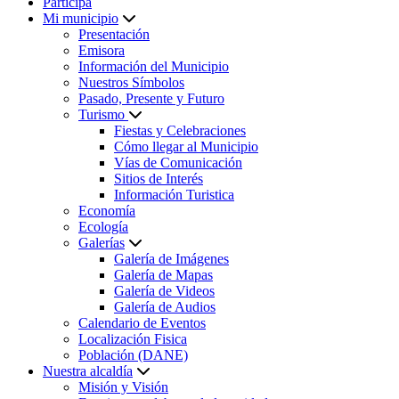
Participa
Mi municipio
Presentación
Emisora
Información del Municipio
Nuestros Símbolos
Pasado, Presente y Futuro
Turismo
Fiestas y Celebraciones
Cómo llegar al Municipio
Vías de Comunicación
Sitios de Interés
Información Turistica
Economía
Ecología
Galerías
Galería de Imágenes
Galería de Mapas
Galería de Videos
Galería de Audios
Calendario de Eventos
Localización Fisica
Población (DANE)
Nuestra alcaldía
Misión y Visión