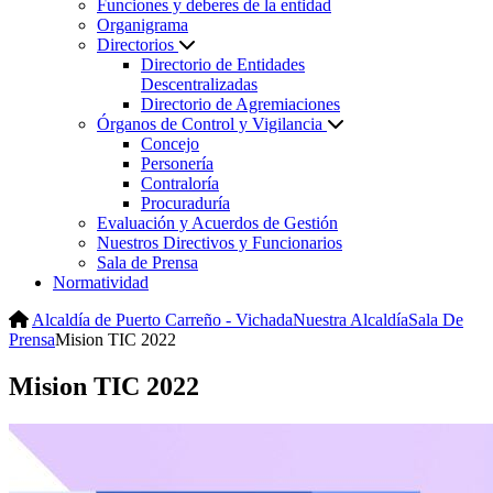
Funciones y deberes de la entidad
Organigrama
Directorios
Directorio de Entidades
Descentralizadas
Directorio de Agremiaciones
Órganos de Control y Vigilancia
Concejo
Personería
Contraloría
Procuraduría
Evaluación y Acuerdos de Gestión
Nuestros Directivos y Funcionarios
Sala de Prensa
Normatividad
Alcaldía de Puerto Carreño - Vichada
Nuestra Alcaldía
Sala De
Prensa
Mision TIC 2022
Mision TIC 2022