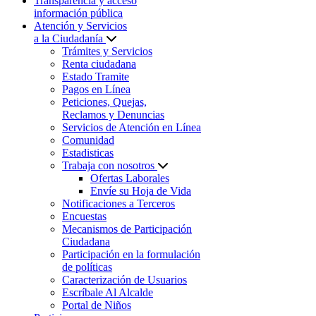
Transparencia y acceso
información pública
Atención y Servicios
a la Ciudadanía
Trámites y Servicios
Renta ciudadana
Estado Tramite
Pagos en Línea
Peticiones, Quejas,
Reclamos y Denuncias
Servicios de Atención en Línea
Comunidad
Estadisticas
Trabaja con nosotros
Ofertas Laborales
Envíe su Hoja de Vida
Notificaciones a Terceros
Encuestas
Mecanismos de Participación
Ciudadana
Participación en la formulación
de políticas
Caracterización de Usuarios
Escríbale Al Alcalde
Portal de Niños