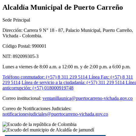
Alcaldía Municipal de Puerto Carreño
Sede Principal
Dirección: Carrera 9 N° 18 - 87, Palacio Municipal, Puerto Carreño,
Vichada - Colombia.
Código Postal: 990001
NIT: 892099305-3
Lunes a viernes de 8:00 a.m. a 12:00 m. y de 2:00 p.m. a 6:00 p.m.
Teléfono conmutador: (+57) 8 311 219 5114
Línea Fax: (+57) 8 311
219 5114
Línea de servicio a la ciudadanía: (+57) 311 219 5114
Líne
anticorrupción: (+57) 018000919748
Correo institucional:
ventanillaunica@puertocarreno-vichada.gov.co
Correo de Notificaciones Judiciales:
notificacionesjudiciales@puertocarreno-vichada.gov.co