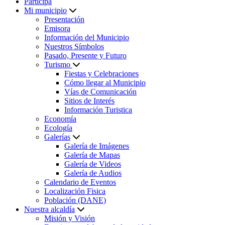
Participa
Mi municipio
Presentación
Emisora
Información del Municipio
Nuestros Símbolos
Pasado, Presente y Futuro
Turismo
Fiestas y Celebraciones
Cómo llegar al Municipio
Vías de Comunicación
Sitios de Interés
Información Turistica
Economía
Ecología
Galerías
Galería de Imágenes
Galería de Mapas
Galería de Videos
Galería de Audios
Calendario de Eventos
Localización Fisica
Población (DANE)
Nuestra alcaldía
Misión y Visión