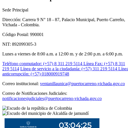
Sede Principal
Dirección: Carrera 9 N° 18 - 87, Palacio Municipal, Puerto Carreño,
Vichada - Colombia.
Código Postal: 990001
NIT: 892099305-3
Lunes a viernes de 8:00 a.m. a 12:00 m. y de 2:00 p.m. a 6:00 p.m.
Teléfono conmutador: (+57) 8 311 219 5114
Línea Fax: (+57) 8 311
219 5114
Línea de servicio a la ciudadanía: (+57) 311 219 5114
Líne
anticorrupción: (+57) 018000919748
Correo institucional:
ventanillaunica@puertocarreno-vichada.gov.co
Correo de Notificaciones Judiciales:
notificacionesjudiciales@puertocarreno-vichada.gov.co