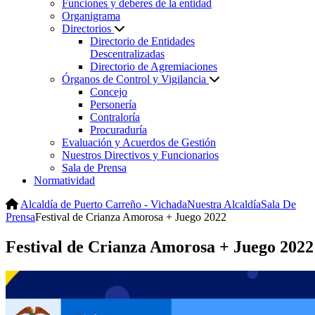
Funciones y deberes de la entidad
Organigrama
Directorios
Directorio de Entidades
Descentralizadas
Directorio de Agremiaciones
Órganos de Control y Vigilancia
Concejo
Personería
Contraloría
Procuraduría
Evaluación y Acuerdos de Gestión
Nuestros Directivos y Funcionarios
Sala de Prensa
Normatividad
Alcaldía de Puerto Carreño - Vichada
Nuestra Alcaldía
Sala De
Prensa
Festival de Crianza Amorosa + Juego 2022
Festival de Crianza Amorosa + Juego 2022