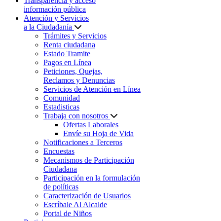
Transparencia y acceso
información pública
Atención y Servicios
a la Ciudadanía
Trámites y Servicios
Renta ciudadana
Estado Tramite
Pagos en Línea
Peticiones, Quejas,
Reclamos y Denuncias
Servicios de Atención en Línea
Comunidad
Estadisticas
Trabaja con nosotros
Ofertas Laborales
Envíe su Hoja de Vida
Notificaciones a Terceros
Encuestas
Mecanismos de Participación
Ciudadana
Participación en la formulación
de políticas
Caracterización de Usuarios
Escríbale Al Alcalde
Portal de Niños