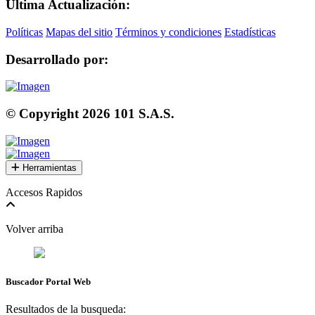
Última Actualización:
Políticas
Mapas del sitio
Términos y condiciones
Estadísticas
Desarrollado por:
© Copyright
2026
101 S.A.S.
Herramientas
Accesos Rapidos
Volver arriba
Buscador Portal Web
Resultados de la busqueda: