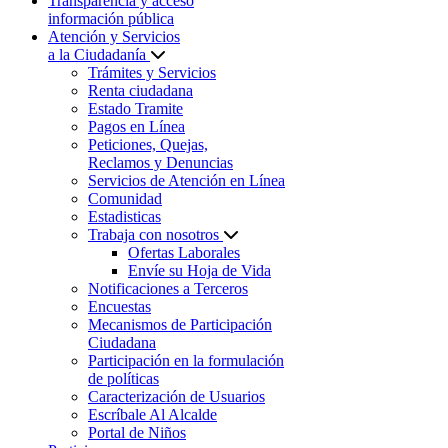
Transparencia y acceso
información pública
Atención y Servicios
a la Ciudadanía
Trámites y Servicios
Renta ciudadana
Estado Tramite
Pagos en Línea
Peticiones, Quejas,
Reclamos y Denuncias
Servicios de Atención en Línea
Comunidad
Estadisticas
Trabaja con nosotros
Ofertas Laborales
Envíe su Hoja de Vida
Notificaciones a Terceros
Encuestas
Mecanismos de Participación
Ciudadana
Participación en la formulación
de políticas
Caracterización de Usuarios
Escríbale Al Alcalde
Portal de Niños