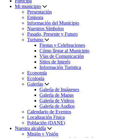
Participa
Mi municipio
Presentación
Emisora
Información del Municipio
Nuestros Símbolos
Pasado, Presente y Futuro
Turismo
Fiestas y Celebraciones
Cómo llegar al Municipio
Vías de Comunicación
Sitios de Interés
Información Turistica
Economía
Ecología
Galerías
Galería de Imágenes
Galería de Mapas
Galería de Videos
Galería de Audios
Calendario de Eventos
Localización Fisica
Población (DANE)
Nuestra alcaldía
Misión y Visión