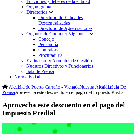
Funciones y deberes de la entidad
Organigrama
Directorios
Directorio de Entidades
Descentralizadas
Directorio de Agremiaciones
Órganos de Control y Vigilancia
Concejo
Personería
Contraloría
Procuraduría
Evaluación y Acuerdos de Gestión
Nuestros Directivos y Funcionarios
Sala de Prensa
Normatividad
Alcaldía de Puerto Carreño - Vichada
Nuestra Alcaldía
Sala De
Prensa
Aprovecha este descuento en el pago del Impuesto Predial
Aprovecha este descuento en el pago del
Impuesto Predial