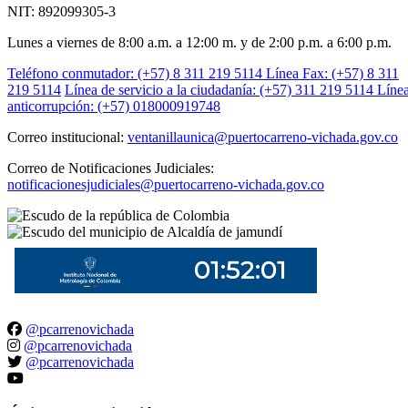
NIT: 892099305-3
Lunes a viernes de 8:00 a.m. a 12:00 m. y de 2:00 p.m. a 6:00 p.m.
Teléfono conmutador: (+57) 8 311 219 5114
Línea Fax: (+57) 8 311
219 5114
Línea de servicio a la ciudadanía: (+57) 311 219 5114
Líne
anticorrupción: (+57) 018000919748
Correo institucional:
ventanillaunica@puertocarreno-vichada.gov.co
Correo de Notificaciones Judiciales:
notificacionesjudiciales@puertocarreno-vichada.gov.co
@pcarrenovichada
@pcarrenovichada
@pcarrenovichada