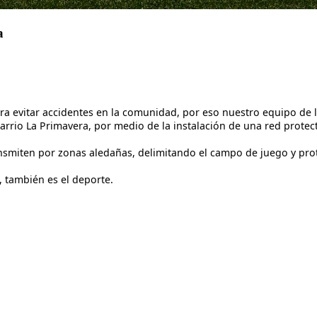
a
 evitar accidentes en la comunidad, por eso nuestro equipo de la
rrio La Primavera, por medio de la instalación de una red protect
nsmiten por zonas aledañas, delimitando el campo de juego y pro
, también es el deporte.