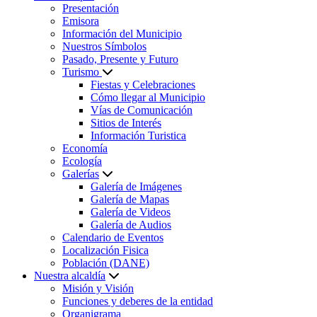
Presentación
Emisora
Información del Municipio
Nuestros Símbolos
Pasado, Presente y Futuro
Turismo
Fiestas y Celebraciones
Cómo llegar al Municipio
Vías de Comunicación
Sitios de Interés
Información Turistica
Economía
Ecología
Galerías
Galería de Imágenes
Galería de Mapas
Galería de Videos
Galería de Audios
Calendario de Eventos
Localización Fisica
Población (DANE)
Nuestra alcaldía
Misión y Visión
Funciones y deberes de la entidad
Organigrama