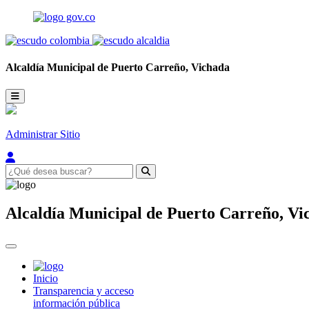
Alcaldía Municipal de
Puerto Carreño,
Vichada
Administrar Sitio
Alcaldía Municipal de
Puerto Carreño,
Vi
Inicio
Transparencia y acceso
información pública