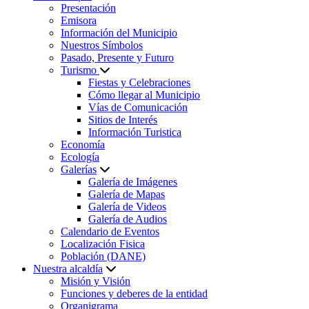
Presentación
Emisora
Información del Municipio
Nuestros Símbolos
Pasado, Presente y Futuro
Turismo
Fiestas y Celebraciones
Cómo llegar al Municipio
Vías de Comunicación
Sitios de Interés
Información Turistica
Economía
Ecología
Galerías
Galería de Imágenes
Galería de Mapas
Galería de Videos
Galería de Audios
Calendario de Eventos
Localización Fisica
Población (DANE)
Nuestra alcaldía
Misión y Visión
Funciones y deberes de la entidad
Organigrama