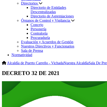
Directorios
Directorio de Entidades
Descentralizadas
Directorio de Agremiaciones
Órganos de Control y Vigilancia
Concejo
Personería
Contraloría
Procuraduría
Evaluación y Acuerdos de Gestión
Nuestros Directivos y Funcionarios
Sala de Prensa
Normatividad
Alcaldía de Puerto Carreño - Vichada
Nuestra Alcaldía
Sala De Pre
DECRETO 32 DE 2021