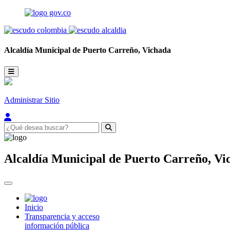
Alcaldía Municipal de
Puerto Carreño,
Vichada
Administrar Sitio
Alcaldía Municipal de
Puerto Carreño,
Vi
Inicio
Transparencia y acceso
información pública