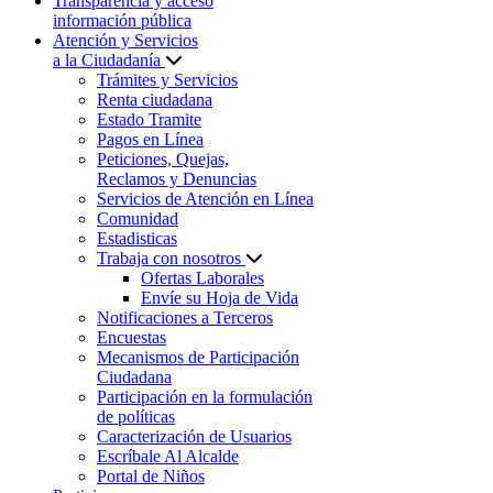
Transparencia y acceso
información pública
Atención y Servicios
a la Ciudadanía
Trámites y Servicios
Renta ciudadana
Estado Tramite
Pagos en Línea
Peticiones, Quejas,
Reclamos y Denuncias
Servicios de Atención en Línea
Comunidad
Estadisticas
Trabaja con nosotros
Ofertas Laborales
Envíe su Hoja de Vida
Notificaciones a Terceros
Encuestas
Mecanismos de Participación
Ciudadana
Participación en la formulación
de políticas
Caracterización de Usuarios
Escríbale Al Alcalde
Portal de Niños