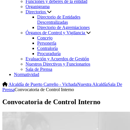
Funciones y deberes de la entidad
Organigrama
Directorios
Directorio de Entidades
Descentralizadas
Directorio de Agremiaciones
Órganos de Control y Vigilancia
Concejo
Personería
Contraloría
Procuraduría
Evaluación y Acuerdos de Gestión
Nuestros Directivos y Funcionarios
Sala de Prensa
Normatividad
Alcaldía de Puerto Carreño - Vichada
Nuestra Alcaldía
Sala De
Prensa
Convocatoria de Control Interno
Convocatoria de Control Interno