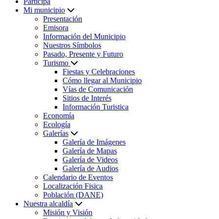
Participa
Mi municipio
Presentación
Emisora
Información del Municipio
Nuestros Símbolos
Pasado, Presente y Futuro
Turismo
Fiestas y Celebraciones
Cómo llegar al Municipio
Vías de Comunicación
Sitios de Interés
Información Turistica
Economía
Ecología
Galerías
Galería de Imágenes
Galería de Mapas
Galería de Videos
Galería de Audios
Calendario de Eventos
Localización Fisica
Población (DANE)
Nuestra alcaldía
Misión y Visión