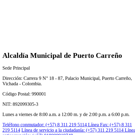
Alcaldía Municipal de Puerto Carreño
Sede Principal
Dirección: Carrera 9 N° 18 - 87, Palacio Municipal, Puerto Carreño,
Vichada - Colombia.
Código Postal: 990001
NIT: 892099305-3
Lunes a viernes de 8:00 a.m. a 12:00 m. y de 2:00 p.m. a 6:00 p.m.
Teléfono conmutador: (+57) 8 311 219 5114
Línea Fax: (+57) 8 311
219 5114
Línea de servicio a la ciudadanía: (+57) 311 219 5114
Líne