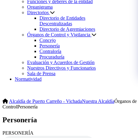
Funciones y deberes de la entidad
Organigrama
Directorios
Directorio de Entidades
Descentralizadas
Directorio de Agremiaciones
Órganos de Control y Vigilancia
Concejo
Personería
Contraloría
Procuraduría
Evaluación y Acuerdos de Gestión
Nuestros Directivos y Funcionarios
Sala de Prensa
Normatividad
Alcaldía de Puerto Carreño - Vichada
Nuestra Alcaldía
Órganos de
Control
Personería
Personería
​PERSON​ERÍA​