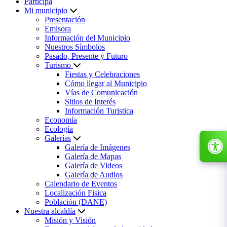
Participa
Mi municipio
Presentación
Emisora
Información del Municipio
Nuestros Símbolos
Pasado, Presente y Futuro
Turismo
Fiestas y Celebraciones
Cómo llegar al Municipio
Vías de Comunicación
Sitios de Interés
Información Turistica
Economía
Ecología
Galerías
Galería de Imágenes
Galería de Mapas
Galería de Videos
Galería de Audios
Calendario de Eventos
Localización Fisica
Población (DANE)
Nuestra alcaldía
Misión y Visión