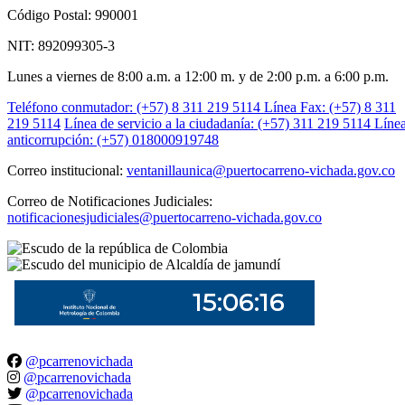
Código Postal: 990001
NIT: 892099305-3
Lunes a viernes de 8:00 a.m. a 12:00 m. y de 2:00 p.m. a 6:00 p.m.
Teléfono conmutador: (+57) 8 311 219 5114
Línea Fax: (+57) 8 311
219 5114
Línea de servicio a la ciudadanía: (+57) 311 219 5114
Líne
anticorrupción: (+57) 018000919748
Correo institucional:
ventanillaunica@puertocarreno-vichada.gov.co
Correo de Notificaciones Judiciales:
notificacionesjudiciales@puertocarreno-vichada.gov.co
@pcarrenovichada
@pcarrenovichada
@pcarrenovichada