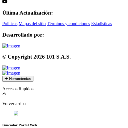
Última Actualización:
Políticas
Mapas del sitio
Términos y condiciones
Estadísticas
Desarrollado por:
© Copyright
2026
101 S.A.S.
Herramientas
Accesos Rapidos
Volver arriba
Buscador Portal Web