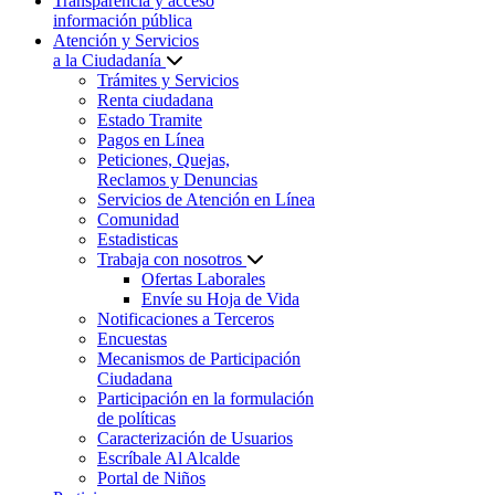
Transparencia y acceso
información pública
Atención y Servicios
a la Ciudadanía
Trámites y Servicios
Renta ciudadana
Estado Tramite
Pagos en Línea
Peticiones, Quejas,
Reclamos y Denuncias
Servicios de Atención en Línea
Comunidad
Estadisticas
Trabaja con nosotros
Ofertas Laborales
Envíe su Hoja de Vida
Notificaciones a Terceros
Encuestas
Mecanismos de Participación
Ciudadana
Participación en la formulación
de políticas
Caracterización de Usuarios
Escríbale Al Alcalde
Portal de Niños