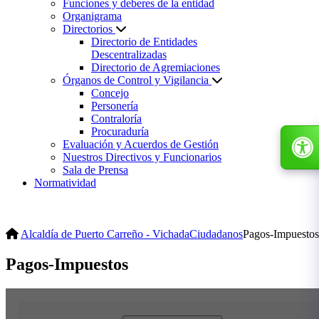
Funciones y deberes de la entidad
Organigrama
Directorios
Directorio de Entidades
Descentralizadas
Directorio de Agremiaciones
Órganos de Control y Vigilancia
Concejo
Personería
Contraloría
Procuraduría
Evaluación y Acuerdos de Gestión
Nuestros Directivos y Funcionarios
Sala de Prensa
Normatividad
Alcaldía de Puerto Carreño - Vichada
Ciudadanos
Pagos-Impuestos
Pagos-Impuestos