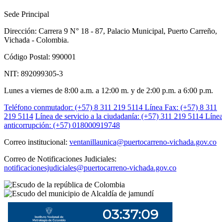
Sede Principal
Dirección: Carrera 9 N° 18 - 87, Palacio Municipal, Puerto Carreño,
Vichada - Colombia.
Código Postal: 990001
NIT: 892099305-3
Lunes a viernes de 8:00 a.m. a 12:00 m. y de 2:00 p.m. a 6:00 p.m.
Teléfono conmutador: (+57) 8 311 219 5114
Línea Fax: (+57) 8 311
219 5114
Línea de servicio a la ciudadanía: (+57) 311 219 5114
Líne
anticorrupción: (+57) 018000919748
Correo institucional:
ventanillaunica@puertocarreno-vichada.gov.co
Correo de Notificaciones Judiciales:
notificacionesjudiciales@puertocarreno-vichada.gov.co