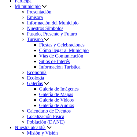
Participa
Mi municipio
Presentación
Emisora
Información del Municipio
Nuestros Símbolos
Pasado, Presente y Futuro
Turismo
Fiestas y Celebraciones
Cómo llegar al Municipio
Vías de Comunicación
Sitios de Interés
Información Turistica
Economía
Ecología
Galerías
Galería de Imágenes
Galería de Mapas
Galería de Videos
Galería de Audios
Calendario de Eventos
Localización Fisica
Población (DANE)
Nuestra alcaldía
Misión y Visión