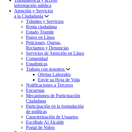
Transparencia y acceso
información pública
Atención y Servicios
a la Ciudadanía
Trámites y Servicios
Renta ciudadana
Estado Tramite
Pagos en Línea
Peticiones, Quejas,
Reclamos y Denuncias
Servicios de Atención en Línea
Comunidad
Estadisticas
Trabaja con nosotros
Ofertas Laborales
Envíe su Hoja de Vida
Notificaciones a Terceros
Encuestas
Mecanismos de Participación
Ciudadana
Participación en la formulación
de políticas
Caracterización de Usuarios
Escríbale Al Alcalde
Portal de Niños